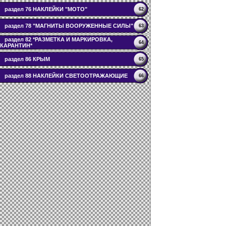
раздел 76 НАКЛЕЙКИ "МОТО"
62
раздел 78 "МАГНИТЫ ВООРУЖЕННЫЕ СИЛЫ"
63
раздел 82 *РАЗМЕТКА И МАРКИРОВКА,
64
КАРАНТИН*
раздел 86 КРЫМ
65
раздел 88 НАКЛЕЙКИ СВЕТООТРАЖАЮЩИЕ
66