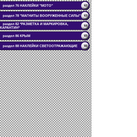
раздел 76 НАКЛЕЙКИ "МОТО"
62
раздел 78 "МАГНИТЫ ВООРУЖЕННЫЕ СИЛЫ"
63
раздел 82 *РАЗМЕТКА И МАРКИРОВКА,
64
КАРАНТИН*
раздел 86 КРЫМ
65
раздел 88 НАКЛЕЙКИ СВЕТООТРАЖАЮЩИЕ
66