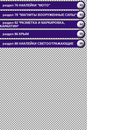
раздел 76 НАКЛЕЙКИ "МОТО"
62
раздел 78 "МАГНИТЫ ВООРУЖЕННЫЕ СИЛЫ"
63
раздел 82 *РАЗМЕТКА И МАРКИРОВКА,
64
КАРАНТИН*
раздел 86 КРЫМ
65
раздел 88 НАКЛЕЙКИ СВЕТООТРАЖАЮЩИЕ
66