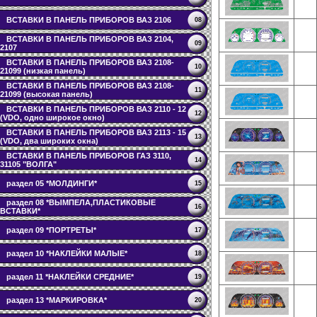
ВСТАВКИ В ПАНЕЛЬ ПРИБОРОВ ВАЗ 2106
08
ВСТАВКИ В ПАНЕЛЬ ПРИБОРОВ ВАЗ 2104,
09
2107
ВСТАВКИ В ПАНЕЛЬ ПРИБОРОВ ВАЗ 2108-
10
21099 (низкая панель)
ВСТАВКИ В ПАНЕЛЬ ПРИБОРОВ ВАЗ 2108-
11
21099 (высокая панель)
ВСТАВКИ В ПАНЕЛЬ ПРИБОРОВ ВАЗ 2110 - 12
12
(VDO, одно широкое окно)
ВСТАВКИ В ПАНЕЛЬ ПРИБОРОВ ВАЗ 2113 - 15
13
(VDO, два широких окна)
ВСТАВКИ В ПАНЕЛЬ ПРИБОРОВ ГАЗ 3110,
14
31105 "ВОЛГА"
раздел 05 *МОЛДИНГИ*
15
раздел 08 *ВЫМПЕЛА,ПЛАСТИКОВЫЕ
16
ВСТАВКИ*
раздел 09 *ПОРТРЕТЫ*
17
раздел 10 *НАКЛЕЙКИ МАЛЫЕ*
18
раздел 11 *НАКЛЕЙКИ СРЕДНИЕ*
19
раздел 13 *МАРКИРОВКА*
20