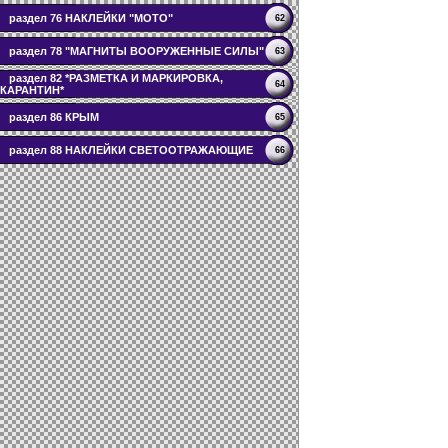
раздел 76 НАКЛЕЙКИ "МОТО"
62
раздел 78 "МАГНИТЫ ВООРУЖЕННЫЕ СИЛЫ"
63
раздел 82 *РАЗМЕТКА И МАРКИРОВКА,
64
КАРАНТИН*
раздел 86 КРЫМ
65
раздел 88 НАКЛЕЙКИ СВЕТООТРАЖАЮЩИЕ
66