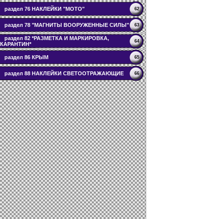
раздел 76 НАКЛЕЙКИ "МОТО"
62
раздел 78 "МАГНИТЫ ВООРУЖЕННЫЕ СИЛЫ"
63
раздел 82 *РАЗМЕТКА И МАРКИРОВКА,
64
КАРАНТИН*
раздел 86 КРЫМ
65
раздел 88 НАКЛЕЙКИ СВЕТООТРАЖАЮЩИЕ
66