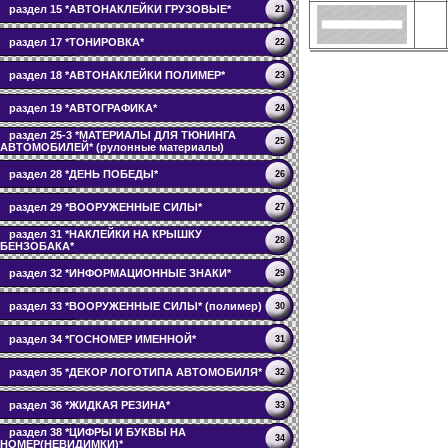
раздел 15 *АВТОНАКЛЕЙКИ ГРУЗОВЫЕ*
21
раздел 17 *ТОНИРОВКА*
22
раздел 18 *АВТОНАКЛЕЙКИ ПОЛИМЕР*
23
раздел 19 *АВТОГРАФИКА*
24
раздел 25-3 *МАТЕРИАЛЫ ДЛЯ ТЮНИНГА
25
АВТОМОБИЛЕЙ* (рулонные материалы)
раздел 28 *ДЕНЬ ПОБЕДЫ*
26
раздел 29 *ВООРУЖЕННЫЕ СИЛЫ*
27
раздел 31 *НАКЛЕЙКИ НА КРЫШКУ
28
БЕНЗОБАКА*
раздел 32 *ИНФОРМАЦИОННЫЕ ЗНАКИ*
29
раздел 33 *ВООРУЖЕННЫЕ СИЛЫ* (полимер)
30
раздел 34 *ГОСНОМЕР ИМЕННОЙ*
31
раздел 35 *ДЕКОР ЛОГОТИПА АВТОМОБИЛЯ*
32
раздел 36 *ЖИДКАЯ РЕЗИНА*
33
раздел 38 *ЦИФРЫ И БУКВЫ НА
34
НОМЕР(НЕВИДИМКИ)*