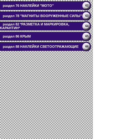
раздел 76 НАКЛЕЙКИ "МОТО"
62
раздел 78 "МАГНИТЫ ВООРУЖЕННЫЕ СИЛЫ"
63
раздел 82 *РАЗМЕТКА И МАРКИРОВКА,
64
КАРАНТИН*
раздел 86 КРЫМ
65
раздел 88 НАКЛЕЙКИ СВЕТООТРАЖАЮЩИЕ
66