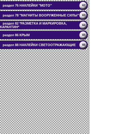
раздел 76 НАКЛЕЙКИ "МОТО"
62
раздел 78 "МАГНИТЫ ВООРУЖЕННЫЕ СИЛЫ"
63
раздел 82 *РАЗМЕТКА И МАРКИРОВКА,
64
КАРАНТИН*
раздел 86 КРЫМ
65
раздел 88 НАКЛЕЙКИ СВЕТООТРАЖАЮЩИЕ
66