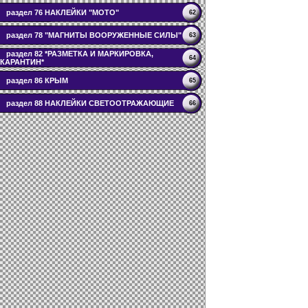
раздел 76 НАКЛЕЙКИ "МОТО"
62
раздел 78 "МАГНИТЫ ВООРУЖЕННЫЕ СИЛЫ"
63
раздел 82 *РАЗМЕТКА И МАРКИРОВКА,
64
КАРАНТИН*
раздел 86 КРЫМ
65
раздел 88 НАКЛЕЙКИ СВЕТООТРАЖАЮЩИЕ
66