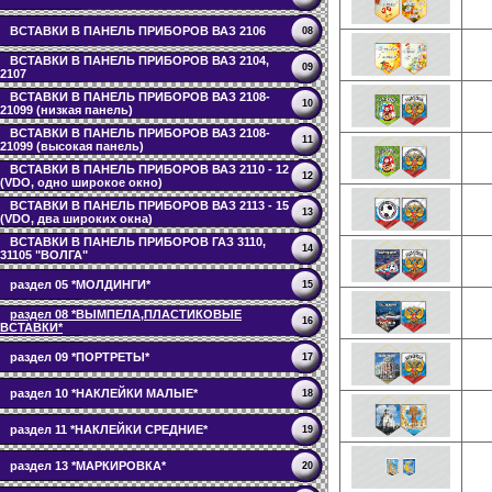
ВСТАВКИ В ПАНЕЛЬ ПРИБОРОВ ВАЗ 2106
08
ВСТАВКИ В ПАНЕЛЬ ПРИБОРОВ ВАЗ 2104,
09
2107
ВСТАВКИ В ПАНЕЛЬ ПРИБОРОВ ВАЗ 2108-
10
21099 (низкая панель)
ВСТАВКИ В ПАНЕЛЬ ПРИБОРОВ ВАЗ 2108-
11
21099 (высокая панель)
ВСТАВКИ В ПАНЕЛЬ ПРИБОРОВ ВАЗ 2110 - 12
12
(VDO, одно широкое окно)
ВСТАВКИ В ПАНЕЛЬ ПРИБОРОВ ВАЗ 2113 - 15
13
(VDO, два широких окна)
ВСТАВКИ В ПАНЕЛЬ ПРИБОРОВ ГАЗ 3110,
14
31105 "ВОЛГА"
раздел 05 *МОЛДИНГИ*
15
раздел 08 *ВЫМПЕЛА,ПЛАСТИКОВЫЕ
16
ВСТАВКИ*
раздел 09 *ПОРТРЕТЫ*
17
раздел 10 *НАКЛЕЙКИ МАЛЫЕ*
18
раздел 11 *НАКЛЕЙКИ СРЕДНИЕ*
19
раздел 13 *МАРКИРОВКА*
20