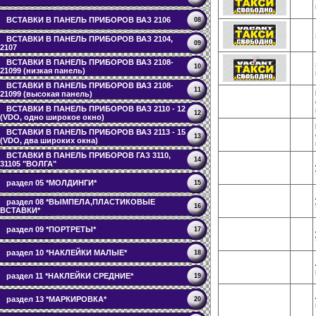
ВСТАВКИ В ПАНЕЛЬ ПРИБОРОВ ВАЗ 2106
08
ВСТАВКИ В ПАНЕЛЬ ПРИБОРОВ ВАЗ 2104,
09
2107
ВСТАВКИ В ПАНЕЛЬ ПРИБОРОВ ВАЗ 2108-
10
21099 (низкая панель)
ВСТАВКИ В ПАНЕЛЬ ПРИБОРОВ ВАЗ 2108-
11
21099 (высокая панель)
ВСТАВКИ В ПАНЕЛЬ ПРИБОРОВ ВАЗ 2110 - 12
12
(VDO, одно широкое окно)
ВСТАВКИ В ПАНЕЛЬ ПРИБОРОВ ВАЗ 2113 - 15
13
(VDO, два широких окна)
ВСТАВКИ В ПАНЕЛЬ ПРИБОРОВ ГАЗ 3110,
14
31105 "ВОЛГА"
раздел 05 *МОЛДИНГИ*
15
раздел 08 *ВЫМПЕЛА,ПЛАСТИКОВЫЕ
16
ВСТАВКИ*
раздел 09 *ПОРТРЕТЫ*
17
раздел 10 *НАКЛЕЙКИ МАЛЫЕ*
18
раздел 11 *НАКЛЕЙКИ СРЕДНИЕ*
19
раздел 13 *МАРКИРОВКА*
20