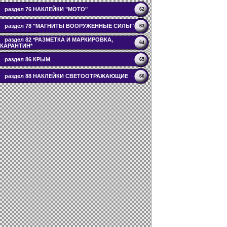
раздел 76 НАКЛЕЙКИ "МОТО"
62
раздел 78 "МАГНИТЫ ВООРУЖЕННЫЕ СИЛЫ"
63
раздел 82 *РАЗМЕТКА И МАРКИРОВКА,
64
КАРАНТИН*
раздел 86 КРЫМ
65
раздел 88 НАКЛЕЙКИ СВЕТООТРАЖАЮЩИЕ
66