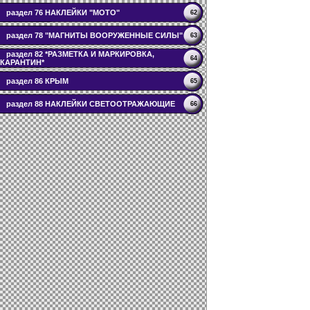
раздел 76 НАКЛЕЙКИ "МОТО"
62
раздел 78 "МАГНИТЫ ВООРУЖЕННЫЕ СИЛЫ"
63
раздел 82 *РАЗМЕТКА И МАРКИРОВКА,
64
КАРАНТИН*
раздел 86 КРЫМ
65
раздел 88 НАКЛЕЙКИ СВЕТООТРАЖАЮЩИЕ
66