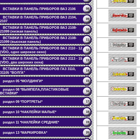
ВСТАВКИ В ПАНЕЛЬ ПРИБОРОВ ВАЗ 2106
08
ВСТАВКИ В ПАНЕЛЬ ПРИБОРОВ ВАЗ 2104,
09
2107
ВСТАВКИ В ПАНЕЛЬ ПРИБОРОВ ВАЗ 2108-
10
21099 (низкая панель)
ВСТАВКИ В ПАНЕЛЬ ПРИБОРОВ ВАЗ 2108-
11
21099 (высокая панель)
ВСТАВКИ В ПАНЕЛЬ ПРИБОРОВ ВАЗ 2110 - 12
12
(VDO, одно широкое окно)
ВСТАВКИ В ПАНЕЛЬ ПРИБОРОВ ВАЗ 2113 - 15
13
(VDO, два широких окна)
ВСТАВКИ В ПАНЕЛЬ ПРИБОРОВ ГАЗ 3110,
14
31105 "ВОЛГА"
раздел 05 *МОЛДИНГИ*
15
раздел 08 *ВЫМПЕЛА,ПЛАСТИКОВЫЕ
16
ВСТАВКИ*
раздел 09 *ПОРТРЕТЫ*
17
раздел 10 *НАКЛЕЙКИ МАЛЫЕ*
18
раздел 11 *НАКЛЕЙКИ СРЕДНИЕ*
19
раздел 13 *МАРКИРОВКА*
20