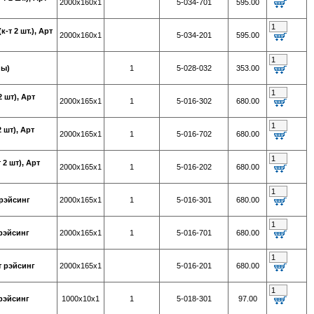
2000х160х1
5-034-701
595.00
т 2 шт.), Арт
2000х160х1
5-034-201
595.00
ны)
1
5-028-032
353.00
 шт), Арт
2000х165х1
1
5-016-302
680.00
 шт), Арт
2000х165х1
1
5-016-702
680.00
2 шт), Арт
2000х165х1
1
5-016-202
680.00
 рэйсинг
2000х165х1
1
5-016-301
680.00
 рэйсинг
2000х165х1
1
5-016-701
680.00
т рэйсинг
2000х165х1
5-016-201
680.00
 рэйсинг
1000х10х1
1
5-018-301
97.00