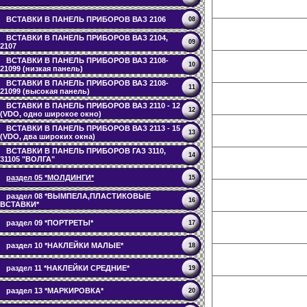
ВСТАВКИ В ПАНЕЛЬ ПРИБОРОВ ВАЗ 2106
08
ВСТАВКИ В ПАНЕЛЬ ПРИБОРОВ ВАЗ 2104,
09
2107
ВСТАВКИ В ПАНЕЛЬ ПРИБОРОВ ВАЗ 2108-
10
21099 (низкая панель)
ВСТАВКИ В ПАНЕЛЬ ПРИБОРОВ ВАЗ 2108-
11
21099 (высокая панель)
ВСТАВКИ В ПАНЕЛЬ ПРИБОРОВ ВАЗ 2110 - 12
12
(VDO, одно широкое окно)
ВСТАВКИ В ПАНЕЛЬ ПРИБОРОВ ВАЗ 2113 - 15
13
(VDO, два широких окна)
ВСТАВКИ В ПАНЕЛЬ ПРИБОРОВ ГАЗ 3110,
14
31105 "ВОЛГА"
раздел 05 *МОЛДИНГИ*
15
раздел 08 *ВЫМПЕЛА,ПЛАСТИКОВЫЕ
16
ВСТАВКИ*
раздел 09 *ПОРТРЕТЫ*
17
раздел 10 *НАКЛЕЙКИ МАЛЫЕ*
18
раздел 11 *НАКЛЕЙКИ СРЕДНИЕ*
19
раздел 13 *МАРКИРОВКА*
20