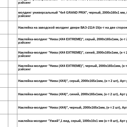
рэйсинг
молдинг универсальный "4х4 GRAND PRIX", черный, 2000х160х1 мм, (к-
рэйсинг
Наклейка на заводской молдинг двери ВАЗ-2114-15(к-т на две сторо
Наклейка-молдинг "Нива (4Х4 EXTREME)", серый, 2000х165х1мм, (к-т 2
рэйсинг
Наклейка-молдинг "Нива (4Х4 EXTREME)", синий, 2000х165х1мм, (к-т 2
рэйсинг
Наклейка-молдинг "Нива (4Х4 EXTREME)", черный, 2000х165х1мм, (к-т 
рэйсинг
Наклейка-молдинг "Нива (4Х4)", серый, 2000х165х1мм, (к-т 2 шт), Арт
Наклейка-молдинг "Нива (4Х4)", синий, 2000х165х1мм, (к-т 2 шт), Арт
Наклейка-молдинг "Нива (4Х4)", черный, 2000х165х1мм, (к-т 2 шт), Ар
наклейка-молдинг "Узкий",1 вид, серый, 1000х10х1 мм (к-т 8 шт), Арт