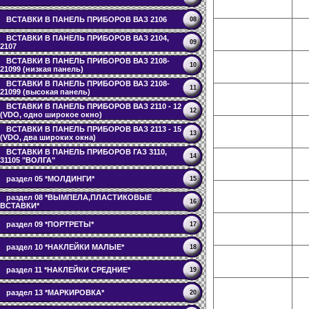
ВСТАВКИ В ПАНЕЛЬ ПРИБОРОВ ВАЗ 2106
08
ВСТАВКИ В ПАНЕЛЬ ПРИБОРОВ ВАЗ 2104,
09
2107
ВСТАВКИ В ПАНЕЛЬ ПРИБОРОВ ВАЗ 2108-
10
21099 (низкая панель)
ВСТАВКИ В ПАНЕЛЬ ПРИБОРОВ ВАЗ 2108-
11
21099 (высокая панель)
ВСТАВКИ В ПАНЕЛЬ ПРИБОРОВ ВАЗ 2110 - 12
12
(VDO, одно широкое окно)
ВСТАВКИ В ПАНЕЛЬ ПРИБОРОВ ВАЗ 2113 - 15
13
(VDO, два широких окна)
ВСТАВКИ В ПАНЕЛЬ ПРИБОРОВ ГАЗ 3110,
14
31105 "ВОЛГА"
раздел 05 *МОЛДИНГИ*
15
раздел 08 *ВЫМПЕЛА,ПЛАСТИКОВЫЕ
16
ВСТАВКИ*
раздел 09 *ПОРТРЕТЫ*
17
раздел 10 *НАКЛЕЙКИ МАЛЫЕ*
18
раздел 11 *НАКЛЕЙКИ СРЕДНИЕ*
19
раздел 13 *МАРКИРОВКА*
20