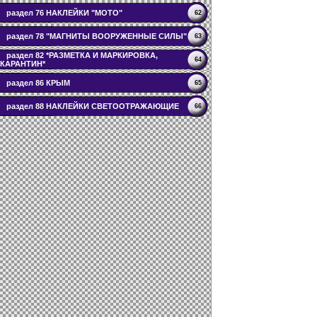
раздел 76 НАКЛЕЙКИ "МОТО"
62
раздел 78 "МАГНИТЫ ВООРУЖЕННЫЕ СИЛЫ"
63
раздел 82 *РАЗМЕТКА И МАРКИРОВКА,
64
КАРАНТИН*
раздел 86 КРЫМ
65
раздел 88 НАКЛЕЙКИ СВЕТООТРАЖАЮЩИЕ
66